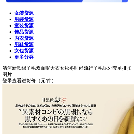
女装货源
男装货源
童装货源
饰品货源
内衣货源
男鞋货源
女包货源
更多分类
清河
新款绵羊毛双面呢大衣女秋冬时尚流行羊毛呢外套单排扣
图片
登录查看进货价
（元/件）