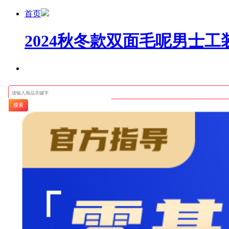
首页
2024秋冬款双面毛呢男士工装
搜索