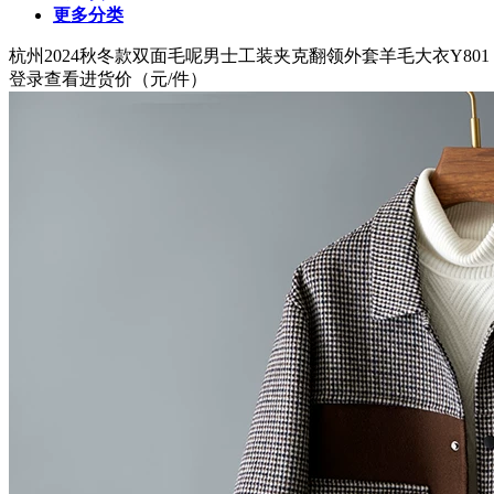
更多分类
杭州
2024秋冬款双面毛呢男士工装夹克翻领外套羊毛大衣Y801 P
登录查看进货价
（元/件）