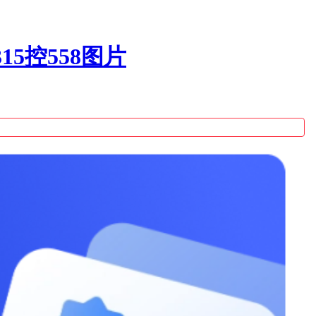
5控558图片