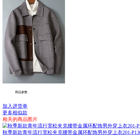
商品参数
加入进货单
更多相似款
相关的商品图片
秋季新款青年流行宽松夹克腰带金属环配饰男外穿上衣201-P13