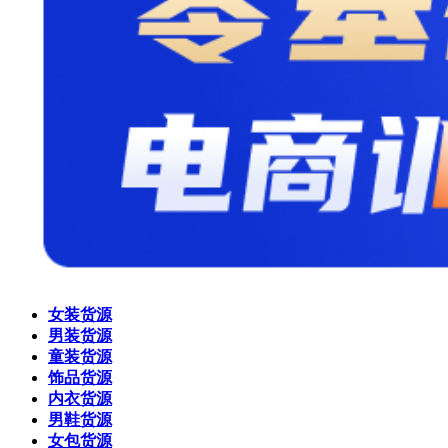
女装货源
男装货源
童装货源
饰品货源
内衣货源
男鞋货源
女包货源