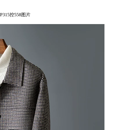
315控558图片