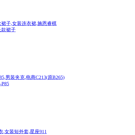
长款裙子
P85