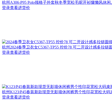
杭州
A306-P95 Polo领格子外套秋冬季宽松毛呢开衫慵懒风休
登录查看进货价
杭州
2024春季卫衣女C5367-TP55 控价78 可二开设计感多拉
登录查看进货价
杭州
K123/P45春装新款现货无影墙休闲裤男个性印花宽松大
登录查看进货价