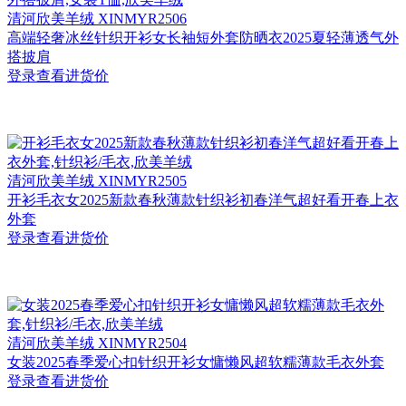
清河
欣美羊绒 XINMYR2506
高端轻奢冰丝针织开衫女长袖短外套防晒衣2025夏轻薄透气外
搭披肩
登录查看进货价
清河
欣美羊绒 XINMYR2505
开衫毛衣女2025新款春秋薄款针织衫初春洋气超好看开春上衣
外套
登录查看进货价
清河
欣美羊绒 XINMYR2504
女装2025春季爱心扣针织开衫女慵懒风超软糯薄款毛衣外套
登录查看进货价