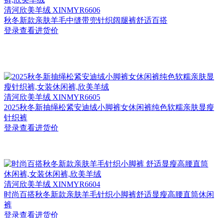
清河
欣美羊绒 XINMYR6606
秋冬新款亲肤羊毛中缝带兜针织阔腿裤舒适百搭
登录查看进货价
清河
欣美羊绒 XINMYR6605
2025秋冬新抽绳松紧安迪绒小脚裤女休闲裤纯色软糯亲肤显瘦
针织裤
登录查看进货价
清河
欣美羊绒 XINMYR6604
时尚百搭秋冬新款亲肤羊毛针织小脚裤舒适显瘦高腰直筒休闲
裤
登录查看进货价