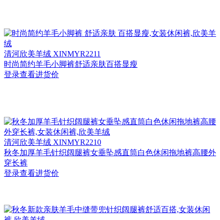
清河
欣美羊绒 XINMYR2211
时尚简约羊毛小脚裤舒适亲肤百搭显瘦
登录查看进货价
清河
欣美羊绒 XINMYR2210
秋冬加厚羊毛针织阔腿裤女垂坠感直筒白色休闲拖地裤高腰外
穿长裤
登录查看进货价