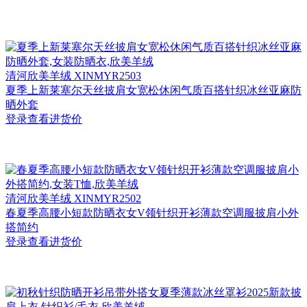
清河
欣美羊绒 XINMYR2503
夏季上新莱塞尔天丝披肩女宽松休闲气质百搭针织冰丝亚麻防
晒外套
登录查看进货价
清河
欣美羊绒 XINMYR2502
春夏季高腰小短款防晒衣女V领针织开衫薄款空调服披肩小外
搭简约
登录查看进货价