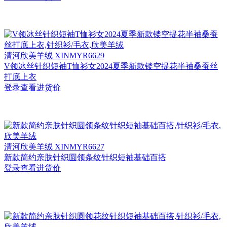
清河
欣美羊绒 XINMYR6629
V领冰丝针织短袖T恤衫女2024夏季新款镂空提花半袖桑蚕丝
打底上衣
登录查看进货价
清河
欣美羊绒 XINMYR6627
新款简约亲肤针织圆领条纹针织短袖基础百搭
登录查看进货价