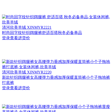
清河
欣美羊绒 XINMYR2221
时尚回字纹针织阔腿裤舒适百搭秋冬必备单品
登录查看进货价
清河
欣美羊绒 XINMYR2220
新款针织阔腿裤女高腰弹力垂感加厚保暖直筒裤小个子拖地裤
打底裤
登录查看进货价