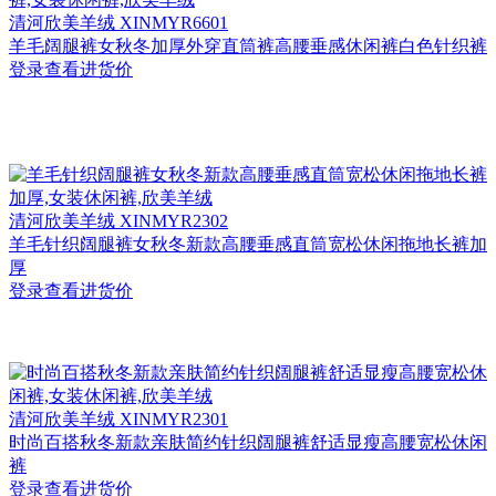
清河
欣美羊绒 XINMYR6601
羊毛阔腿裤女秋冬加厚外穿直筒裤高腰垂感休闲裤白色针织裤
登录查看进货价
清河
欣美羊绒 XINMYR2302
羊毛针织阔腿裤女秋冬新款高腰垂感直筒宽松休闲拖地长裤加
厚
登录查看进货价
清河
欣美羊绒 XINMYR2301
时尚百搭秋冬新款亲肤简约针织阔腿裤舒适显瘦高腰宽松休闲
裤
登录查看进货价