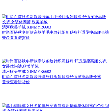
清河
欣美羊绒 XINMYR6603
时尚百搭秋冬新款亲肤羊毛中缝针织阔腿裤舒适显瘦高腰长裤
登录查看进货价
清河
欣美羊绒 XINMYR6602
时尚百搭秋冬新款亲肤条纹针织阔腿裤舒适显瘦高腰长裤
登录查看进货价