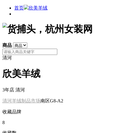
首页
欣美羊绒
商品
清河
欣美羊绒
3年店
清河
清河羊绒制品市场
南区G8-A2
收藏品牌
8
收藏数