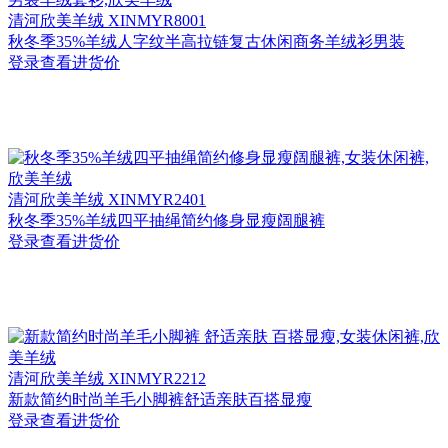
清河
欣美羊绒 XINMYR8001
秋冬季35%羊绒人字纹半高拉链复古休闲商务羊绒衫男装
登录查看进货价
清河
欣美羊绒 XINMYR2401
秋冬季35%羊绒四平抽绳简约修身显瘦阔腿裤
登录查看进货价
清河
欣美羊绒 XINMYR2212
新款简约时尚羊毛小脚裤舒适亲肤百搭显瘦
登录查看进货价