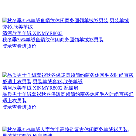
清河
欣美羊绒 XINMYR8003
秋冬季35%羊绒鱼鳞纹休闲商务圆领羊绒衫男装
登录查看进货价
清河
欣美羊绒 XINMYR8002 配披肩
品质男士羊绒套衫秋冬保暖圆领简约商务休闲毛衣时尚百搭舒
适上衣男装
登录查看进货价