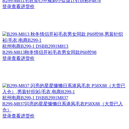
B299-M811毛衣背心不规则小众设计针织衫P4878
登录查看进货价
杭州
电商B299-1 DSBB2991M813
B299-M813秋冬情侣开衫毛衣男女同款P60控98
登录查看进货价
杭州
电商B299-1 DSBB2991M837
B299-M837闪亮的星星慵懒日系港风毛衣P58X88（大货已入
仓）
登录查看进货价