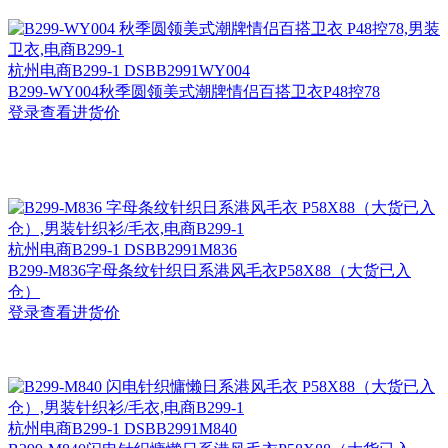
杭州
电商B299-1 DSBB2991WY004
B299-WY004秋季圆领美式潮牌情侣百搭卫衣P48控78
登录查看进货价
杭州
电商B299-1 DSBB2991M836
B299-M836字母条纹针织日系港风毛衣P58X88（大货已入
仓）
登录查看进货价
杭州
电商B299-1 DSBB2991M840