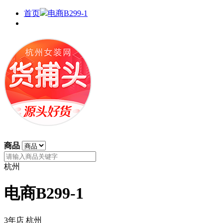
首页
电商B299-1
商品
杭州
电商B299-1
3年店
杭州