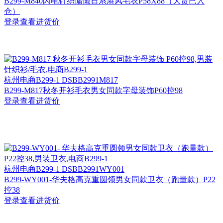
B299-M840闪电针织慵懒日系港风毛衣P58X88（大货已入
仓）
登录查看进货价
杭州
电商B299-1 DSBB2991M817
B299-M817秋冬开衫毛衣男女同款字母装饰P60控98
登录查看进货价
杭州
电商B299-1 DSBB2991WY001
B299-WY001-华夫格高克重圆领男女同款卫衣（跑量款）P22
控38
登录查看进货价