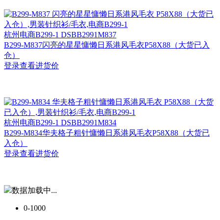
杭州
电商B299-1 DSBB2991M837
B299-M837闪亮的星星慵懒日系港风毛衣P58X88（大货已入
仓）
登录查看进货价
杭州
电商B299-1 DSBB2991M834
B299-M834华夫格子粗针慵懒日系港风毛衣P58X88（大货已
入仓）
登录查看进货价
数据加载中...
0-1000