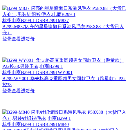
杭州
电商B299-1 DSBB2991M837
B299-M837闪亮的星星慵懒日系港风毛衣P58X88（大货已入
仓）
登录查看进货价
杭州
电商B299-1 DSBB2991WY001
B299-WY001-华夫格高克重圆领男女同款卫衣（跑量款）P22
控38
登录查看进货价
杭州
电商B299-1 DSBB2991M840