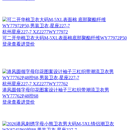
杭州
星座227-7 XZ2277WY77972
可二开华棉卫衣大码M-5XL表面棉底部聚酯纤维WY77972P50
登录查看进货价
杭州
星座227-7 XZ2277WY77762
港风圆领字母印花图案设计袖子三杠织带潮流卫衣男
WY77762P48控68
登录查看进货价