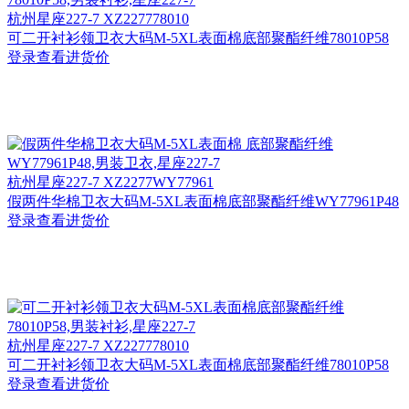
杭州
星座227-7 XZ227778010
可二开衬衫领卫衣大码M-5XL表面棉底部聚酯纤维78010P58
登录查看进货价
杭州
星座227-7 XZ2277WY77961
假两件华棉卫衣大码M-5XL表面棉底部聚酯纤维WY77961P48
登录查看进货价
杭州
星座227-7 XZ227778010
可二开衬衫领卫衣大码M-5XL表面棉底部聚酯纤维78010P58
登录查看进货价