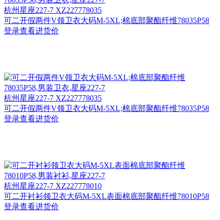
杭州
星座227-7 XZ227778035
可二开假两件V领卫衣大码M-5XL;棉底部聚酯纤维78035P58
登录查看进货价
杭州
星座227-7 XZ227778035
可二开假两件V领卫衣大码M-5XL;棉底部聚酯纤维78035P58
登录查看进货价
杭州
星座227-7 XZ227778010
可二开衬衫领卫衣大码M-5XL表面棉底部聚酯纤维78010P58
登录查看进货价