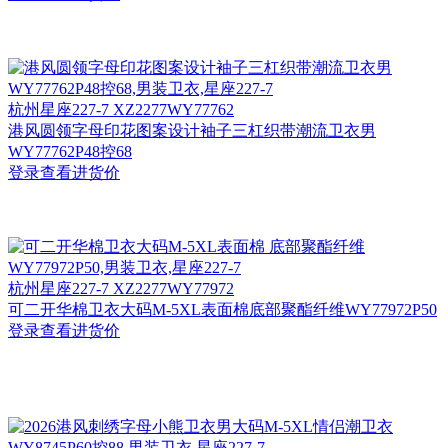
杭州
星座227-7 XZ2277WY77762
港风圆领字母印花图案设计袖子三杠织带潮流卫衣男
WY77762P48控68
登录查看进货价
杭州
星座227-7 XZ2277WY77972
可二开华棉卫衣大码M-5XL表面棉底部聚酯纤维WY77972P50
登录查看进货价