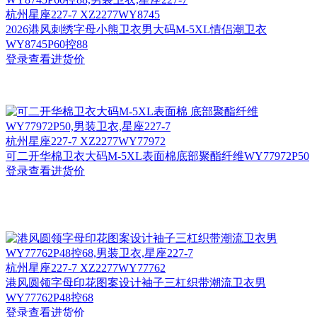
杭州
星座227-7 XZ2277WY8745
2026港风刺绣字母小熊卫衣男大码M-5XL情侣潮卫衣
WY8745P60控88
登录查看进货价
杭州
星座227-7 XZ2277WY77972
可二开华棉卫衣大码M-5XL表面棉底部聚酯纤维WY77972P50
登录查看进货价
杭州
星座227-7 XZ2277WY77762
港风圆领字母印花图案设计袖子三杠织带潮流卫衣男
WY77762P48控68
登录查看进货价