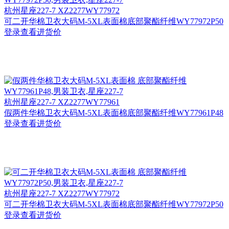
杭州
星座227-7 XZ2277WY77972
可二开华棉卫衣大码M-5XL表面棉底部聚酯纤维WY77972P50
登录查看进货价
杭州
星座227-7 XZ2277WY77961
假两件华棉卫衣大码M-5XL表面棉底部聚酯纤维WY77961P48
登录查看进货价
杭州
星座227-7 XZ2277WY77972
可二开华棉卫衣大码M-5XL表面棉底部聚酯纤维WY77972P50
登录查看进货价