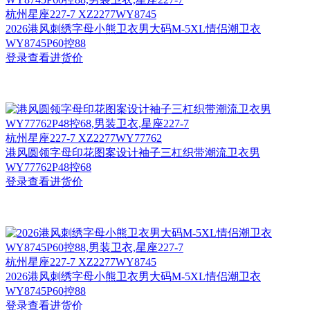
杭州
星座227-7 XZ2277WY8745
2026港风刺绣字母小熊卫衣男大码M-5XL情侣潮卫衣
WY8745P60控88
登录查看进货价
杭州
星座227-7 XZ2277WY77762
港风圆领字母印花图案设计袖子三杠织带潮流卫衣男
WY77762P48控68
登录查看进货价
杭州
星座227-7 XZ2277WY8745
2026港风刺绣字母小熊卫衣男大码M-5XL情侣潮卫衣
WY8745P60控88
登录查看进货价