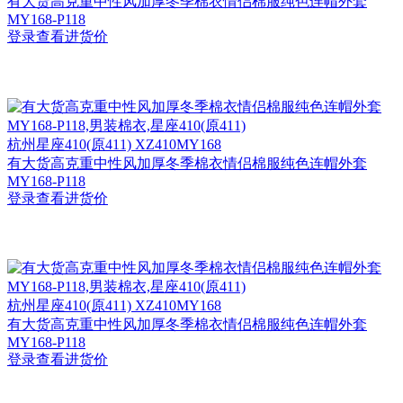
有大货高克重中性风加厚冬季棉衣情侣棉服纯色连帽外套
MY168-P118
登录查看进货价
杭州
星座410(原411) XZ410MY168
有大货高克重中性风加厚冬季棉衣情侣棉服纯色连帽外套
MY168-P118
登录查看进货价
杭州
星座410(原411) XZ410MY168
有大货高克重中性风加厚冬季棉衣情侣棉服纯色连帽外套
MY168-P118
登录查看进货价