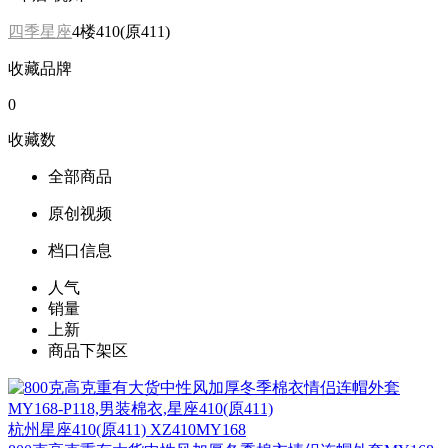
四季星座
4楼410(原411)
收藏品牌
0
收藏数
全部商品
原创视频
档口信息
人气
销量
上新
商品下架区
杭州
星座410(原411) XZ410MY168