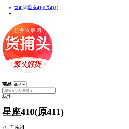
首页
星座410(原411)
商品
杭州
星座410(原411)
7年店
杭州