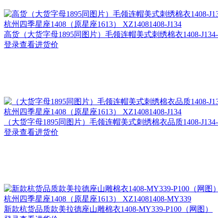
杭州
四季星座1408（原星座1613） XZ14081408-J134
高货（大货字母1895同图片）毛领连帽美式刺绣棉衣1408-J134-
登录查看进货价
杭州
四季星座1408（原星座1613） XZ14081408-J134
（大货字母1895同图片）毛领连帽美式刺绣棉衣品质1408-J134-
登录查看进货价
杭州
四季星座1408（原星座1613） XZ14081408-MY339
新款杭货品质款美拉德座山雕棉衣1408-MY339-P100（网图）