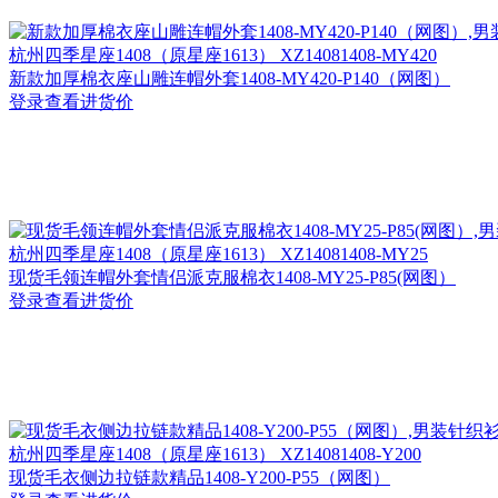
杭州
四季星座1408（原星座1613） XZ14081408-MY420
新款加厚棉衣座山雕连帽外套1408-MY420-P140（网图）
登录查看进货价
杭州
四季星座1408（原星座1613） XZ14081408-MY25
现货毛领连帽外套情侣派克服棉衣1408-MY25-P85(网图）
登录查看进货价
杭州
四季星座1408（原星座1613） XZ14081408-Y200
现货毛衣侧边拉链款精品1408-Y200-P55（网图）