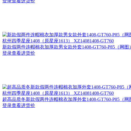
登录查看进货价
杭州
四季星座1408（原星座1613） XZ14081408-GT760
新款假两件连帽棉衣加厚款男女款外套1408-GT760-P85（网图
登录查看进货价
杭州
四季星座1408（原星座1613） XZ14081408-GT760
超高品质冬新款假两件连帽棉衣加厚外套1408-GT760-P85（网
登录查看进货价