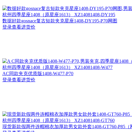
杭州
四季星座1408（原星座1613） XZ14081408-DY195
数据好款gosnace复古短款夹克星座1408-DY195-P70网图
登录查看进货价
杭州
四季星座1408（原星座1613） XZ14081408-W477
AC同款夹克优质版1408-W477-P70
登录查看进货价
杭州
四季星座1408（原星座1613） XZ14081408-GT760
现货新款假两件连帽棉衣加厚款男女款外套1408-GT760-P85