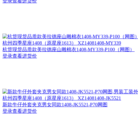
登录查看进货价
杭州
四季星座1408（原星座1613） XZ14081408-MY339
杭货现货品质款美拉德座山雕棉衣1408-MY339-P100（网图）
登录查看进货价
杭州
四季星座1408（原星座1613） XZ14081408-JK5521
新款牛仔外套夹克男女同款1408-JK5521-P70网图
登录查看进货价