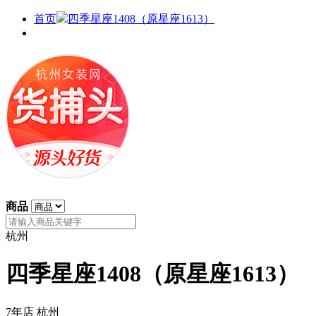
首页
四季星座1408（原星座1613）
商品
杭州
四季星座1408（原星座1613）
7年店
杭州