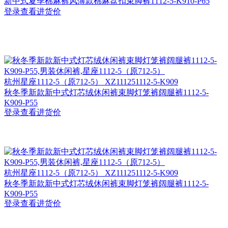
新中式夏季棉麻裤风薄款棉麻盘扣束脚裤1112-5-K910-P65
登录查看进货价
杭州
星座1112-5（原712-5） XZ111251112-5-K909
秋冬季新款新中式灯芯绒休闲裤束脚灯笼裤阔腿裤1112-5-
K909-P55
登录查看进货价
杭州
星座1112-5（原712-5） XZ111251112-5-K909
秋冬季新款新中式灯芯绒休闲裤束脚灯笼裤阔腿裤1112-5-
K909-P55
登录查看进货价