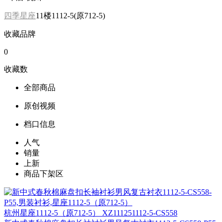
四季星座
11楼1112-5(原712-5)
收藏品牌
0
收藏数
全部商品
原创视频
档口信息
人气
销量
上新
商品下架区
杭州
星座1112-5（原712-5） XZ111251112-5-CS558