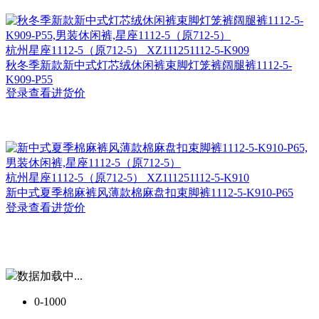
杭州
星座1112-5（原712-5） XZ111251112-5-K909
秋冬季新款新中式灯芯绒休闲裤束脚灯笼裤阔腿裤1112-5-
K909-P55
登录查看进货价
杭州
星座1112-5（原712-5） XZ111251112-5-K910
新中式夏季棉麻裤风薄款棉麻盘扣束脚裤1112-5-K910-P65
登录查看进货价
数据加载中...
0-1000