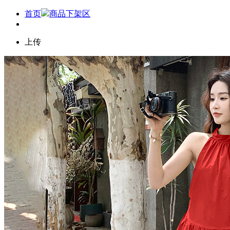
首页
商品下架区
上传