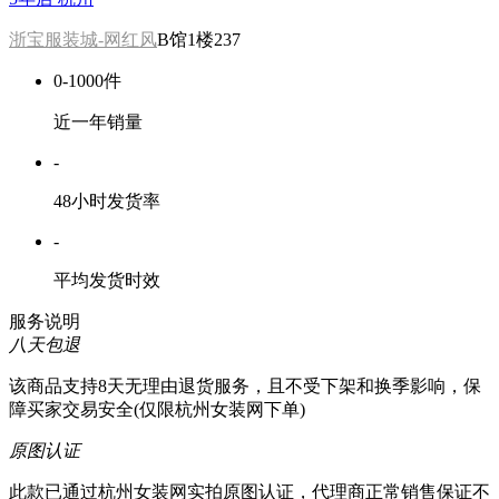
浙宝服装城-网红风
B馆1楼237
0-1000件
近一年销量
-
48小时发货率
-
平均发货时效
服务说明
八天包退
该商品支持8天无理由退货服务，且不受下架和换季影响，保
障买家交易安全(仅限杭州女装网下单)
原图认证
此款已通过杭州女装网实拍原图认证，代理商正常销售保证不