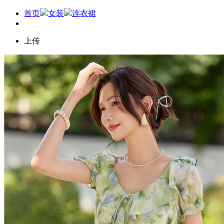
首页
女装
连衣裙
上传