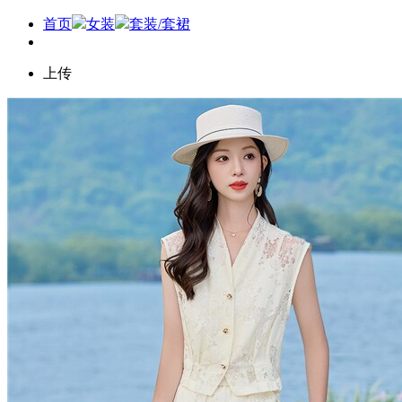
首页
女装
套装/套裙
上传