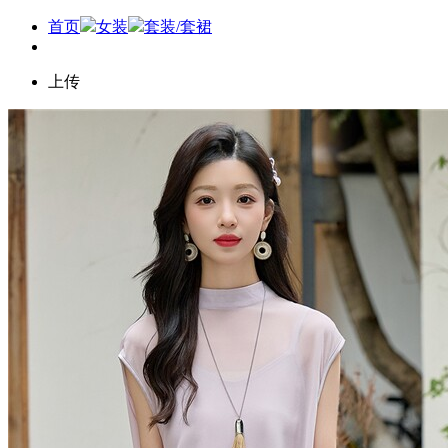
首页
女装
套装/套裙
上传