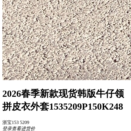
2026春季新款现货韩版牛仔领
拼皮衣外套1535209P150K248
浙宝153 5209
登录查看进货价