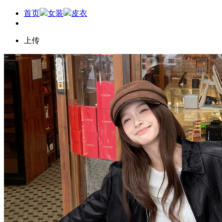
首页
女装
皮衣
上传