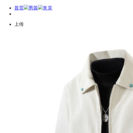
首页
男装
夹克
上传