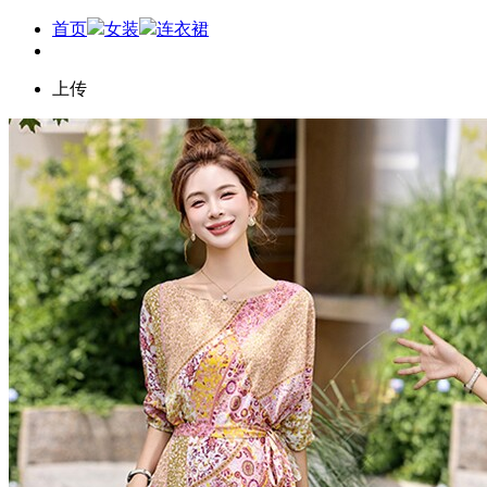
首页
女装
连衣裙
上传