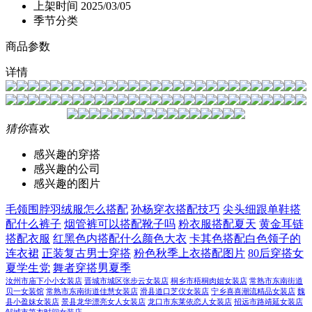
上架时间
2025/03/05
季节分类
商品参数
详情
猜你
喜欢
感兴趣的穿搭
感兴趣的公司
感兴趣的图片
毛领围脖羽绒服怎么搭配
孙杨穿衣搭配技巧
尖头细跟单鞋搭
配什么裤子
烟管裤可以搭配靴子吗
粉衣服搭配夏天
黄金耳链
搭配衣服
红黑色内搭配什么颜色大衣
卡其色搭配白色领子的
连衣裙
正装复古男士穿搭
粉色秋季上衣搭配图片
80后穿搭女
夏学生党
舞者穿搭男夏季
汝州市庙下小小女装店
晋城市城区张步云女装店
桐乡市梧桐肉姐女装店
常熟市东南街道
贝一女装馆
常熟市东南街道佳慧女装店
滑县道口芝仪女装店
宁乡喜喜潮流精品女装店
魏
县小盈妹女装店
景县龙华漂亮女人女装店
龙口市东莱依恋人女装店
招远市路靖延女装店
邹城市第衣时间女装店