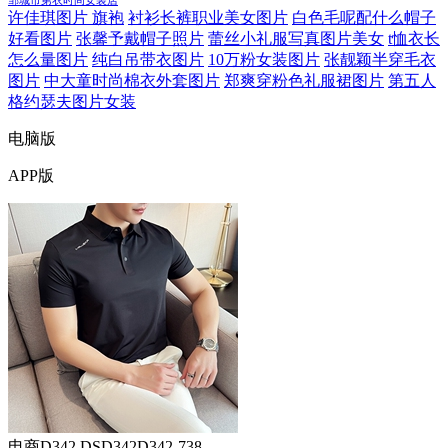
许佳琪图片 旗袍
衬衫长裤职业美女图片
白色毛呢配什么帽子
好看图片
张馨予戴帽子照片
蕾丝小礼服写真图片美女
t恤衣长
怎么量图片
纯白吊带衣图片
10万粉女装图片
张靓颖半穿毛衣
图片
中大童时尚棉衣外套图片
郑爽穿粉色礼服裙图片
第五人
格约瑟夫图片女装
电脑版
APP版
电商D342 DSD342D342-738