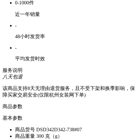
0-1000件
近一年销量
-
48小时发货率
-
平均发货时效
服务说明
八天包退
该商品支持8天无理由退货服务，且不受下架和换季影响，保
障买家交易安全(仅限杭州女装网下单)
商品参数
基本参数
商品货号
DSD342D342-738#07
商品重量
300 克（g）