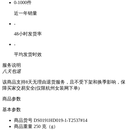
0-1000件
近一年销量
-
48小时发货率
-
平均发货时效
服务说明
八天包退
该商品支持8天无理由退货服务，且不受下架和换季影响，保
障买家交易安全(仅限杭州女装网下单)
商品参数
基本参数
商品货号
DS0191HD019-1-T2537#14
商品重量
250 克（g）