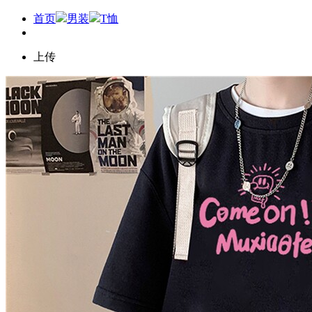
首页
男装
T恤
上传