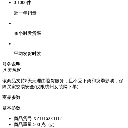
0-1000件
近一年销量
-
48小时发货率
-
平均发货时效
服务说明
八天包退
该商品支持8天无理由退货服务，且不受下架和换季影响，保
障买家交易安全(仅限杭州女装网下单)
商品参数
基本参数
商品货号
XZ11162E1112
商品重量
500 克（g）