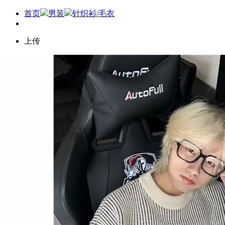
首页
男装
针织衫/毛衣
上传