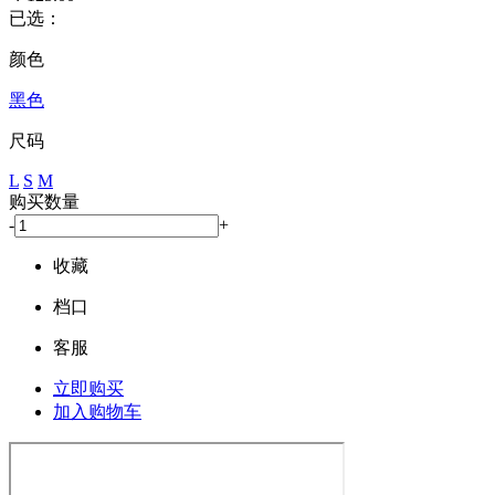
已选：
颜色
黑色
尺码
L
S
M
购买数量
-
+
收藏
档口
客服
立即购买
加入购物车