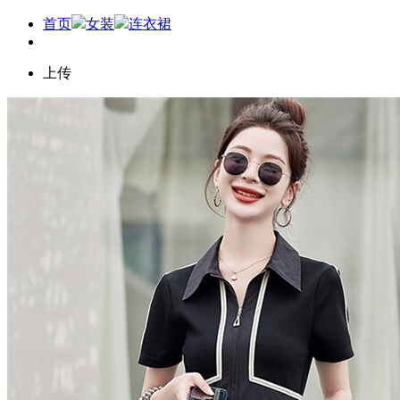
首页
女装
连衣裙
上传