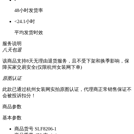
48小时发货率
<24.1小时
平均发货时效
服务说明
八天包退
该商品支持8天无理由退货服务，且不受下架和换季影响，保
障买家交易安全(仅限杭州女装网下单)
原图认证
此款已通过杭州女装网实拍原图认证，代理商正常销售保证不
会被投诉扣分！
商品参数
基本参数
商品货号
SLF8206-1