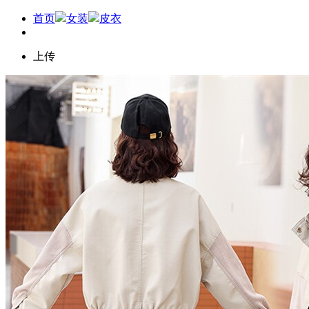
首页
女装
皮衣
上传