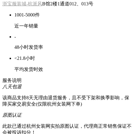
浙宝服装城-杭派风
B馆2楼1通道012、013号
1001-5000件
近一年销量
-
48小时发货率
<21.8小时
平均发货时效
服务说明
八天包退
该商品支持8天无理由退货服务，且不受下架和换季影响，保
障买家交易安全(仅限杭州女装网下单)
原图认证
此款已通过杭州女装网实拍原图认证，代理商正常销售保证不
会被投诉扣分！