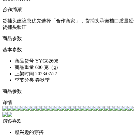
合作商家
货捕头建议您优先选择「合作商家」，货捕头承诺档口质量经
货捕头验证
商品参数
基本参数
商品货号
YYG82698
商品重量
600 克（g）
上架时间
2023/07/27
季节分类
春秋季
商品参数
详情
猜你
喜欢
感兴趣的穿搭