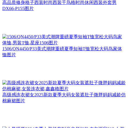
高品质修身格子西装时尚西装千鸟格时尚休闲西装外套男
DX66-P155图片
1506/QN4450/P33美式潮牌重磅夏季短袖T恤宽松大码鸟家体
恤图片
高级感连衣裙女2025新款夏季大码女装遮肚子微胖妈妈减龄仿
棉麻裙图片