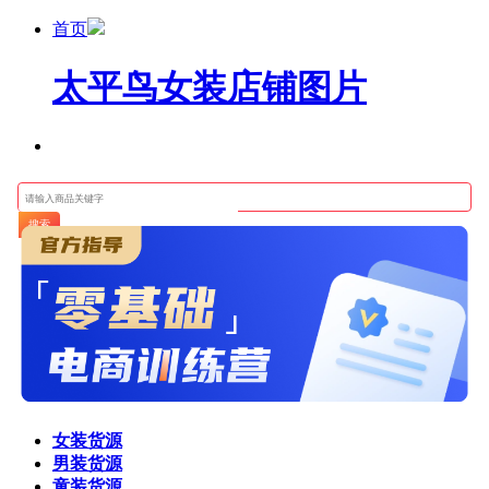
首页
太平鸟女装店铺图片
搜索
女装货源
男装货源
童装货源