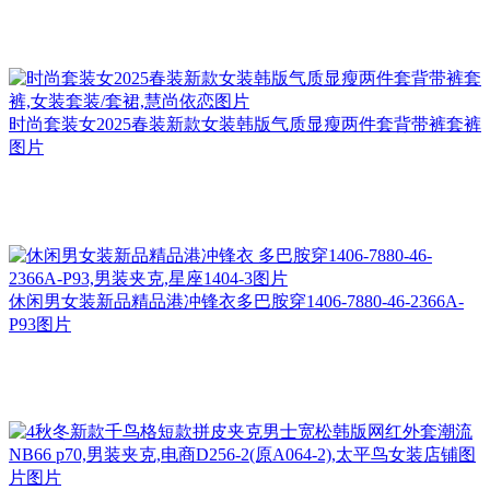
时尚套装女2025春装新款女装韩版气质显瘦两件套背带裤套裤
图片
休闲男女装新品精品港冲锋衣多巴胺穿1406-7880-46-2366A-
P93图片