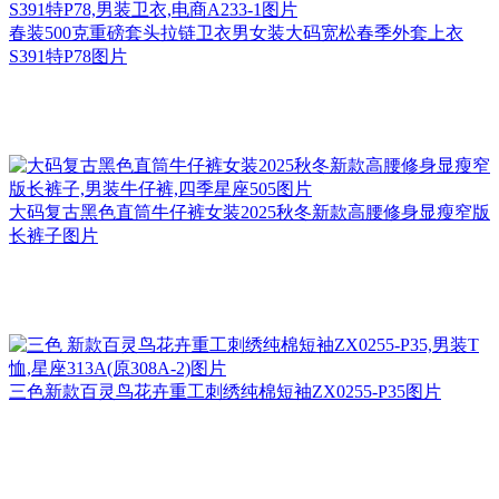
春装500克重磅套头拉链卫衣男女装大码宽松春季外套上衣
S391特P78图片
大码复古黑色直筒牛仔裤女装2025秋冬新款高腰修身显瘦窄版
长裤子图片
三色新款百灵鸟花卉重工刺绣纯棉短袖ZX0255-P35图片