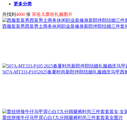
更多分类
共找到
4000
张
宋祖儿蕾丝礼服图片
西服套装男西装男士商务休闲职业装修身新郎伴郎结婚三件套
507A-MT333-P1052025春夏时尚新郎伴郎结婚礼服婚庆马甲
蕾丝拼接牛仔马甲背心白T九分阔腿裤时尚三件套套装女图片