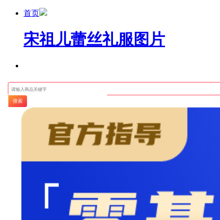
首页
宋祖儿蕾丝礼服图片
搜索