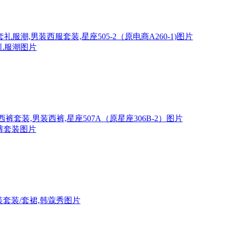
礼服潮图片
西裤套装图片