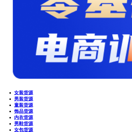
女装货源
男装货源
童装货源
饰品货源
内衣货源
男鞋货源
女包货源