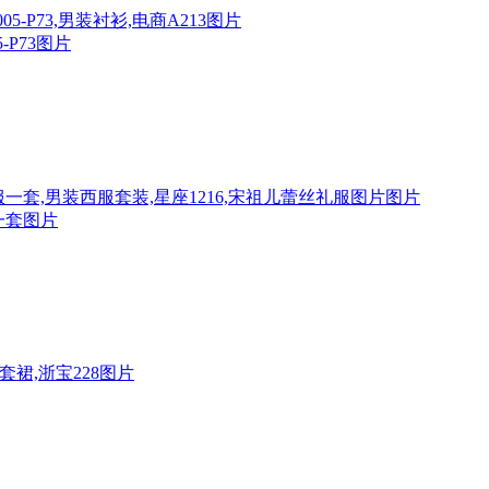
P73图片
一套图片