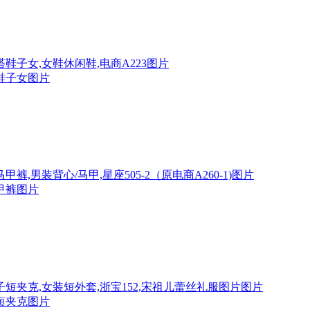
鞋子女图片
甲裤图片
短夹克图片