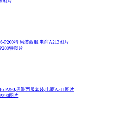
装图片
P200特图片
P290图片