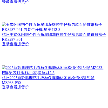
登录查看进货价
杭州
美式休闲痞个性五角星印花微垮牛仔裤男款百搭锥形裤子
RK3287-P61
登录查看进货价
杭州
2025新款肌理感毛衣秋冬慵懒休闲宽松情侣针织衫
MZ933-P50
登录查看进货价