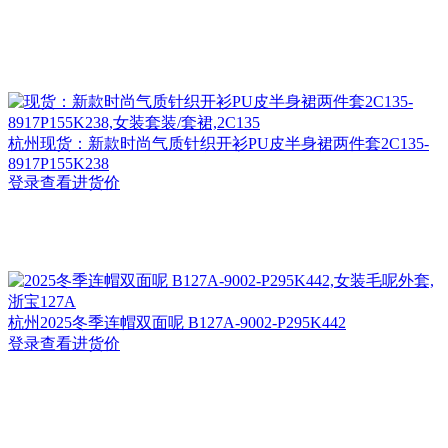
杭州
现货：新款时尚气质针织开衫PU皮半身裙两件套2C135-
8917P155K238
登录查看进货价
杭州
2025冬季连帽双面呢 B127A-9002-P295K442
登录查看进货价