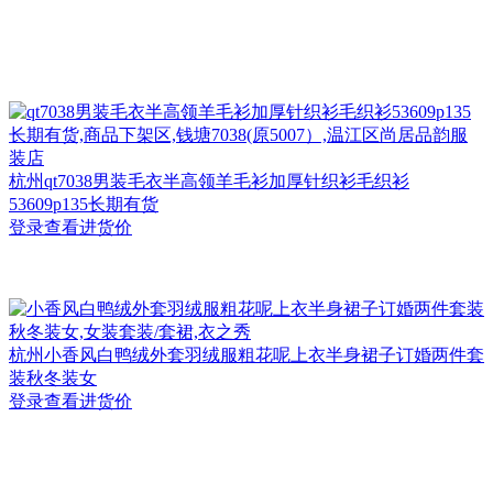
杭州
qt7038男装毛衣半高领羊毛衫加厚针织衫毛织衫
53609p135长期有货
登录查看进货价
杭州
小香风白鸭绒外套羽绒服粗花呢上衣半身裙子订婚两件套
装秋冬装女
登录查看进货价