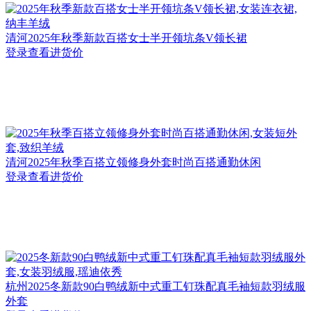
清河
2025年秋季新款百搭女士半开领坑条V领长裙
登录查看进货价
清河
2025年秋季百搭立领修身外套时尚百搭通勤休闲
登录查看进货价
杭州
2025冬新款90白鸭绒新中式重工钉珠配真毛袖短款羽绒服
外套