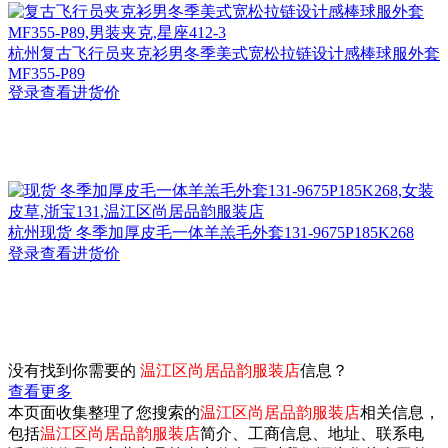
杭州
复古飞行员夹克衫男冬季美式宽松拉链设计感棒球服外套
MF355-P89
登录查看进货价
杭州
现货 冬季加厚皮毛一体羊羔毛外套131-9675P185K268
登录查看进货价
没有找到你需要的
温江区尚居品韵服装店
信息？
查看更多
本页面收集整理了您搜索的
温江区尚居品韵服装店
相关信息，
包括
温江区尚居品韵服装店
简介、工商信息、地址、联系电