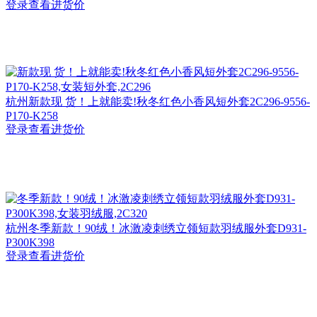
登录查看进货价
杭州
新款现 货！上就能卖!秋冬红色小香风短外套2C296-9556-
P170-K258
登录查看进货价
杭州
冬季新款！90绒！冰激凌刺绣立领短款羽绒服外套D931-
P300K398
登录查看进货价