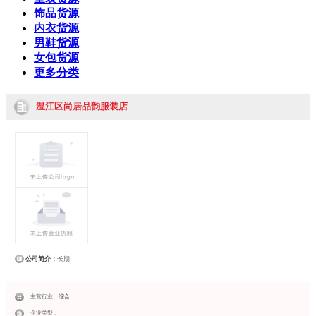
饰品货源
内衣货源
男鞋货源
女包货源
更多分类
温江区尚居品韵服装店
公司简介：
长期
主营行业：
综合
企业类型：