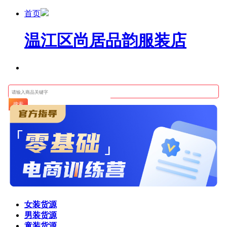
首页
温江区尚居品韵服装店
搜索
女装货源
男装货源
童装货源