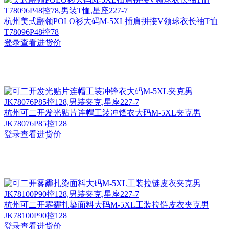
杭州
美式翻领POLO衫大码M-5XL插肩拼接V领球衣长袖T恤
T78096P48控78
登录查看进货价
杭州
可二开发光贴片连帽工装冲锋衣大码M-5XL夹克男
JK78076P85控128
登录查看进货价
杭州
可二开雾霾扎染面料大码M-5XL工装拉链皮衣夹克男
JK78100P90控128
登录查看进货价