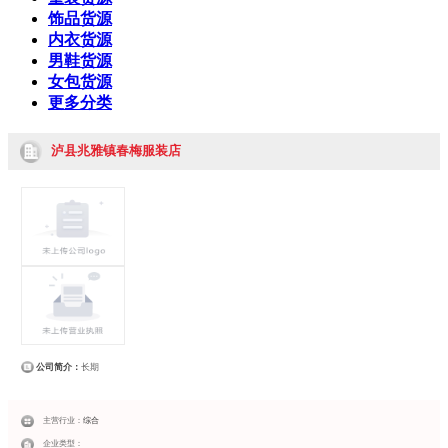
饰品货源
内衣货源
男鞋货源
女包货源
更多分类
泸县兆雅镇春梅服装店
公司简介：
长期
主营行业：
综合
企业类型：