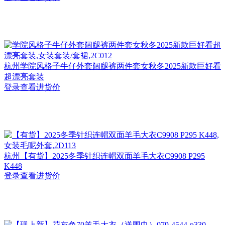
杭州
学院风格子牛仔外套阔腿裤两件套女秋冬2025新款巨好看
超漂亮套装
登录查看进货价
杭州
【有货】2025冬季针织连帽双面羊毛大衣C9908 P295
K448
登录查看进货价