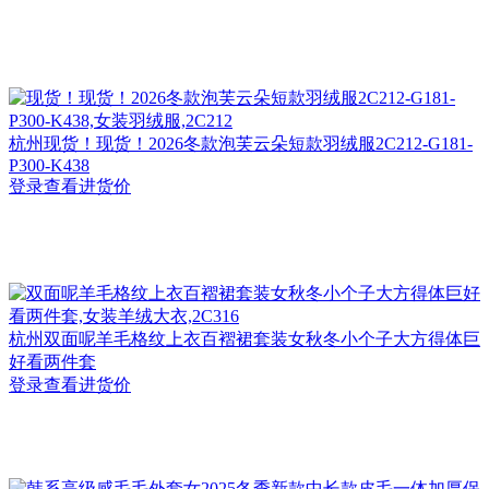
杭州
现货！现货！2026冬款泡芙云朵短款羽绒服2C212-G181-
P300-K438
登录查看进货价
杭州
双面呢羊毛格纹上衣百褶裙套装女秋冬小个子大方得体巨
好看两件套
登录查看进货价