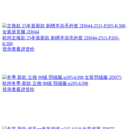
杭州
主推款 25冬装新款 刺绣羊羔毛外套 2D044-2511-P205-
K308
登录查看进货价
杭州
冬季 新款 立领 90绒 羽绒服-p295-k398
登录查看进货价