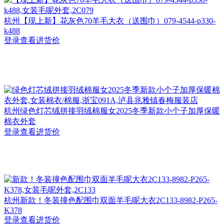
杭州
【现上新】花灰色70羊毛大衣（送围巾）079-4544-p330-
k488
登录查看进货价
杭州
绿色灯芯绒拼接羽绒棉服女2025冬季新款小个子加厚保暖
棉衣外套
登录查看进货价
杭州
新款！冬装撞色配围巾双面羊毛呢大衣2C133-8982-P265-
K378
登录查看进货价