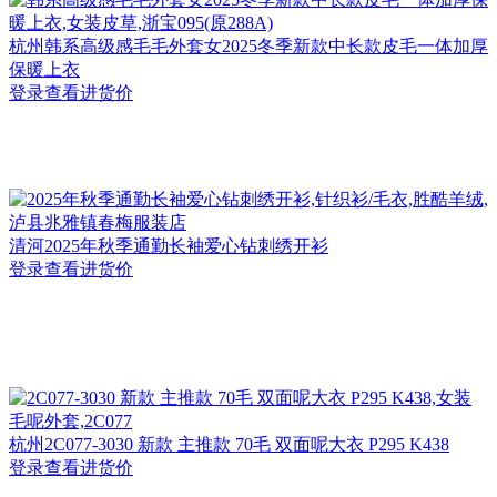
杭州
韩系高级感毛毛外套女2025冬季新款中长款皮毛一体加厚
保暖上衣
登录查看进货价
清河
2025年秋季通勤长袖爱心钻刺绣开衫
登录查看进货价
杭州
2C077-3030 新款 主推款 70毛 双面呢大衣 P295 K438
登录查看进货价