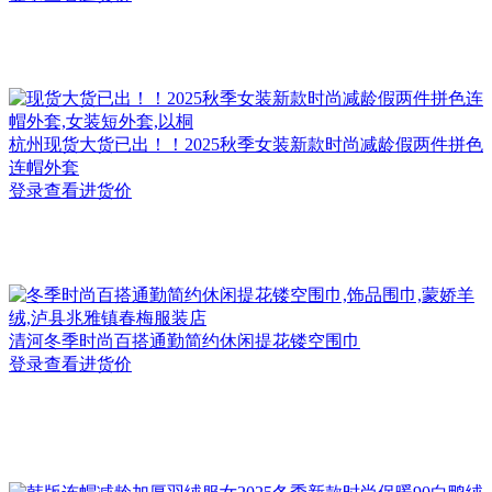
杭州
现货大货已出！！2025秋季女装新款时尚减龄假两件拼色
连帽外套
登录查看进货价
清河
冬季时尚百搭通勤简约休闲提花镂空围巾
登录查看进货价