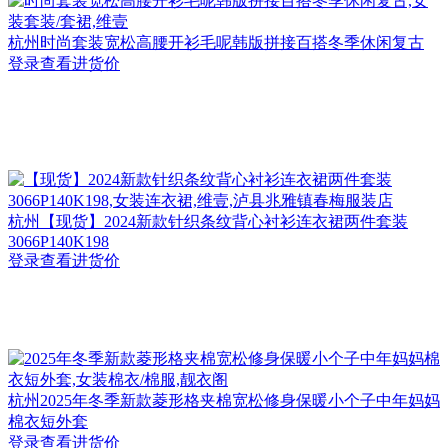
杭州
时尚套装宽松高腰开衫毛呢韩版拼接百搭冬季休闲复古
登录查看进货价
杭州
【现货】2024新款针织条纹背心衬衫连衣裙两件套装
3066P140K198
登录查看进货价
杭州
2025年冬季新款菱形格夹棉宽松修身保暖小个子中年妈妈
棉衣短外套
登录查看进货价