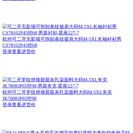
杭州
可二开无影墙可拆卸条纹披肩大码M-5XL长袖衬衫男
CS78102P45控68
登录查看进货价
杭州
可二开罗纹拼接脏脏灰扎染面料大码M-5XL夹克
JK78083P65控98
登录查看进货价