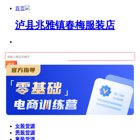
首页
泸县兆雅镇春梅服装店
搜索
女装货源
男装货源
童装货源