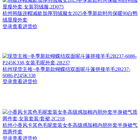
杭州
韩版连帽减龄加厚羽绒服女2025冬季新款时尚保暖90白鸭
绒显瘦外套
登录查看进货价
杭州
现货主推~冬季新款蝴蝶结双面呢斗篷拼接羊毛2B237-
6086-P245K338
登录查看进货价
杭州
小香风卡其色毛呢套装女冬高级感加棉内胆外套半身裙气
质两件套
登录查看进货价