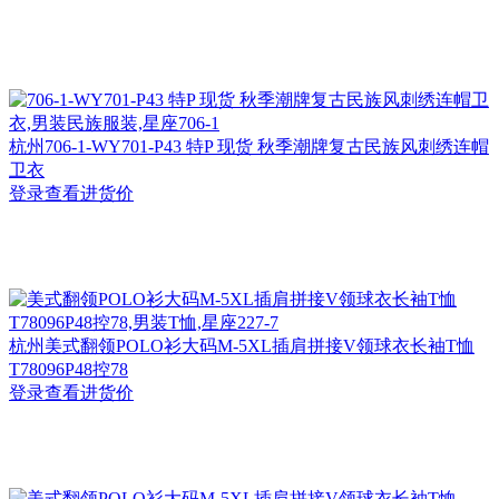
杭州
706-1-WY701-P43 特P 现货 秋季潮牌复古民族风刺绣连帽
卫衣
登录查看进货价
杭州
美式翻领POLO衫大码M-5XL插肩拼接V领球衣长袖T恤
T78096P48控78
登录查看进货价