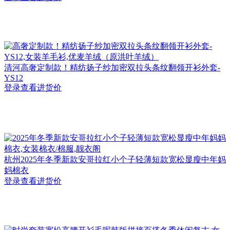
清河
高奢定制款！精纺扬子纱加密双拉头条纹翻领开衫外套-
YS12
登录查看进货价
杭州
2025年冬季新款安哥拉红小个子轻薄短款宽松显瘦中年妈
妈棉衣
登录查看进货价