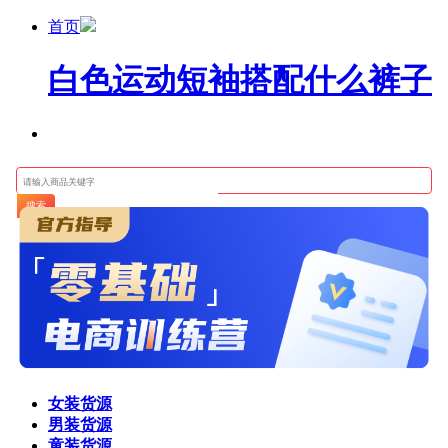
首页
白色运动短袖搭配什么裤子
搜索
女装货源
男装货源
童装货源