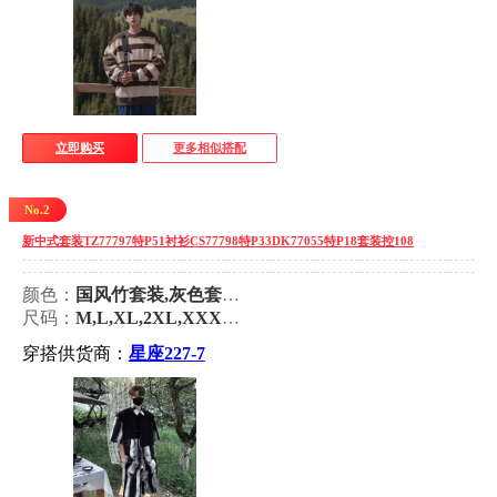
立即购买
更多相似搭配
No.2
新中式套装TZ77797特P51衬衫CS77798特P33DK77055特P18套装控108
颜色：
国风竹套装,灰色套装,水墨套装
尺码：
M,L,XL,2XL,XXXL,XXXXL,XXXXXL
穿搭供货商：
星座227-7