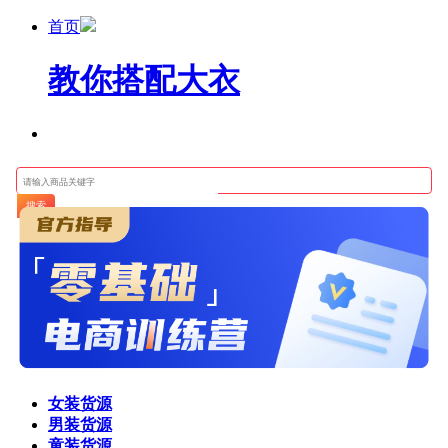
首页
教你搭配大衣
搜索
女装货源
男装货源
童装货源