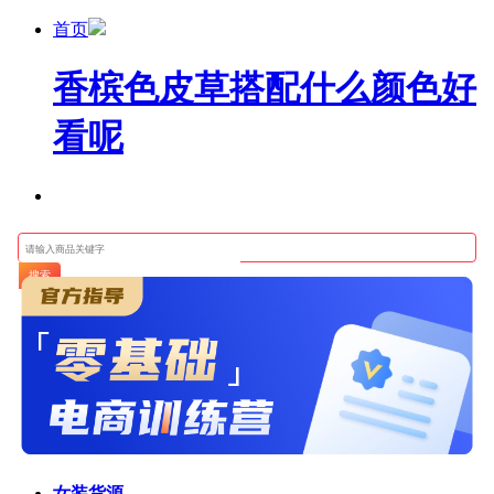
首页
香槟色皮草搭配什么颜色好
看呢
搜索
女装货源