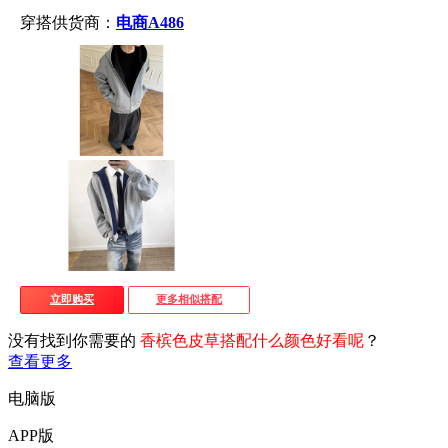
穿搭供货商：
电商A486
立即购买
更多相似搭配
没有找到你需要的
香槟色皮草搭配什么颜色好看呢
？
查看更多
电脑版
APP版