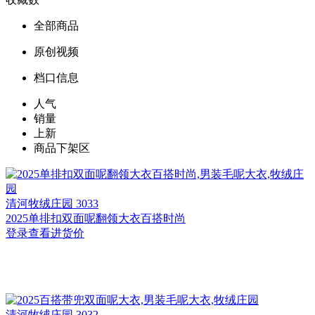
全部商品
原创视频
档口信息
人气
销量
上新
商品下架区
清河
牧绒庄园 3033
2025单排扣双面呢翻领大衣百搭时尚
登录查看进货价
清河
牧绒庄园 3032