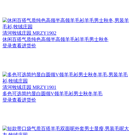
清河
牧绒庄园 MRZY1902
休闲百搭气质纯色高领半高领羊毛衫羊毛男士秋冬
登录查看进货价
清河
牧绒庄园 MRZY1901
多色可选简约显白圆领V领羊毛衫男士秋冬羊毛
登录查看进货价