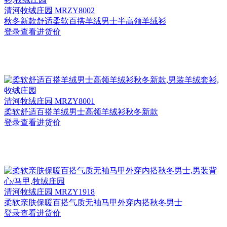
清河
牧绒庄园 MRZY8002
秋冬新款舒适柔软百搭羊绒男士半高领羊绒衫
登录查看进货价
清河
牧绒庄园 MRZY8001
柔软舒适百搭羊绒男士高领羊绒衫秋冬新款
登录查看进货价
清河
牧绒庄园 MRZY1918
柔软亲肤保暖百搭气质无袖马甲外穿内搭秋冬男士
登录查看进货价