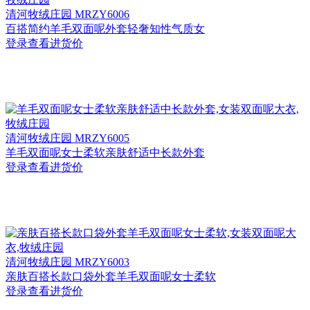
清河
牧绒庄园 MRZY6006
百搭简约羊毛双面呢外套轻奢知性气质女
登录查看进货价
清河
牧绒庄园 MRZY6005
羊毛双面呢女士柔软亲肤舒适中长款外套
登录查看进货价
清河
牧绒庄园 MRZY6003
亲肤百搭长款口袋外套羊毛双面呢女士柔软
登录查看进货价