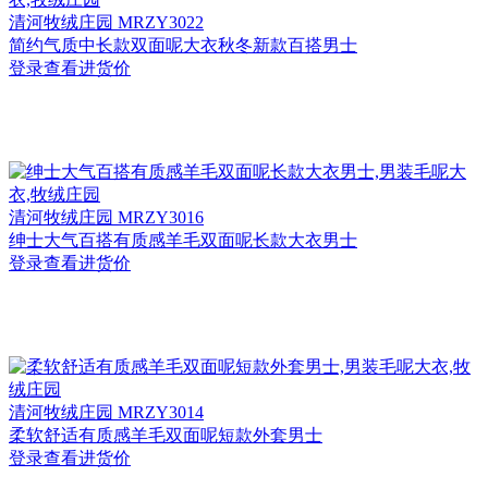
清河
牧绒庄园 MRZY3022
简约气质中长款双面呢大衣秋冬新款百搭男士
登录查看进货价
清河
牧绒庄园 MRZY3016
绅士大气百搭有质感羊毛双面呢长款大衣男士
登录查看进货价
清河
牧绒庄园 MRZY3014
柔软舒适有质感羊毛双面呢短款外套男士
登录查看进货价