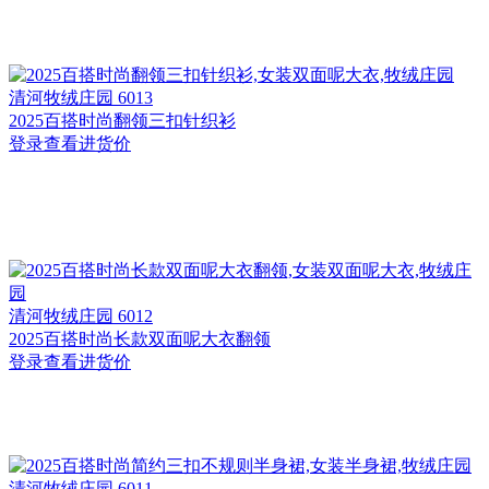
清河
牧绒庄园 6013
2025百搭时尚翻领三扣针织衫
登录查看进货价
清河
牧绒庄园 6012
2025百搭时尚长款双面呢大衣翻领
登录查看进货价
清河
牧绒庄园 6011