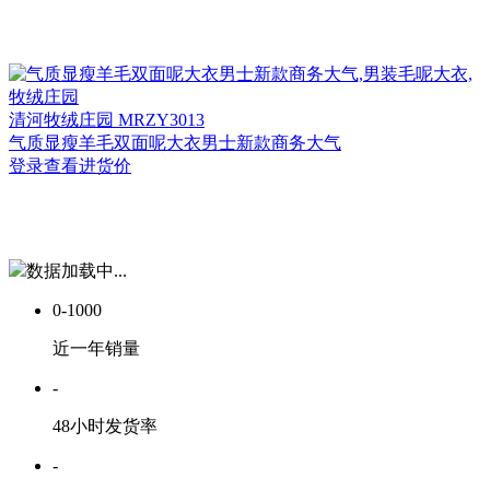
清河
牧绒庄园 MRZY3013
气质显瘦羊毛双面呢大衣男士新款商务大气
登录查看进货价
数据加载中...
0-1000
近一年销量
-
48小时发货率
-